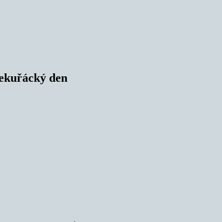
nekuřácký den