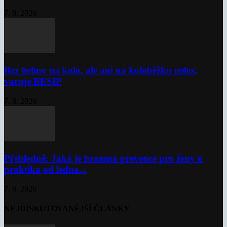
7. 8. 2026
Bez helmy na kolo, ale ani na koloběžku nelez,
varuje BESIP
7. 8. 2026
Přehledně: Jaká je hrazená prevence pro ženy u
praktika od ledna...
7. 8. 2026
NEJDISKUTOVANĚJŠÍ ČLÁNKY