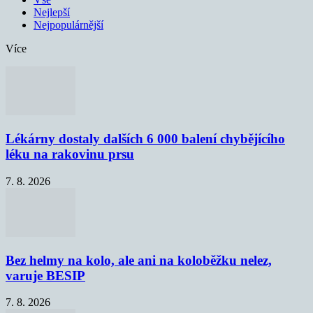
Nejlepší
Nejpopulárnější
Více
Lékárny dostaly dalších 6 000 balení chybějícího
léku na rakovinu prsu
7. 8. 2026
Bez helmy na kolo, ale ani na koloběžku nelez,
varuje BESIP
7. 8. 2026