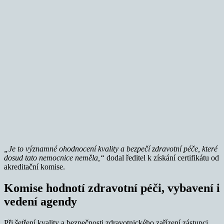
„Je to významné ohodnocení kvality a bezpečí zdravotní péče, které
dosud tato nemocnice neměla,“
dodal ředitel k získání certifikátu od
akreditační komise.
Komise hodnotí zdravotní péči, vybavení i
vedení agendy
Při šetření kvality a bezpečnosti zdravotnického zařízení zástupci