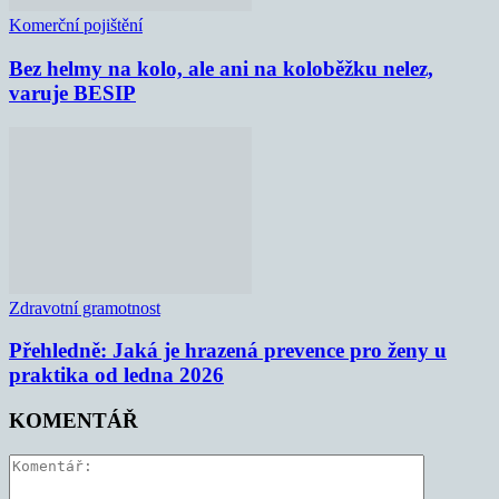
Komerční pojištění
Bez helmy na kolo, ale ani na koloběžku nelez,
varuje BESIP
Zdravotní gramotnost
Přehledně: Jaká je hrazená prevence pro ženy u
praktika od ledna 2026
KOMENTÁŘ