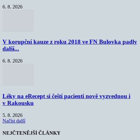
6. 8. 2026
V korupční kauze z roku 2018 ve FN Bulovka padly
další...
6. 8. 2026
Léky na eRecept si čeští pacienti nově vyzvednou i
v Rakousku
5. 8. 2026
Načíst další
NEJČTENĚJŠÍ ČLÁNKY