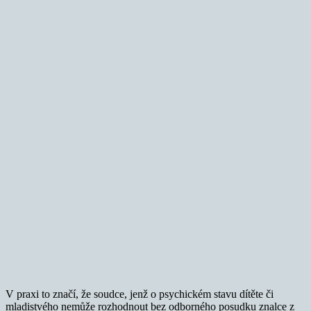
V praxi to značí, že soudce, jenž o psychickém stavu dítěte či
mladistvého nemůže rozhodnout bez odborného posudku znalce z