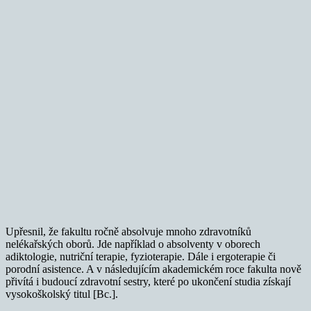
Upřesnil, že fakultu ročně absolvuje mnoho zdravotníků
nelékařských oborů. Jde například o absolventy v oborech
adiktologie, nutriční terapie, fyzioterapie. Dále i ergoterapie či
porodní asistence. A v následujícím akademickém roce fakulta nově
přivítá i budoucí zdravotní sestry, které po ukončení studia získají
vysokoškolský titul [Bc.].