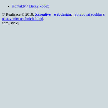
Kontakty / Etický kodex
© Realizace © 2018,
Xcreative - webdesign
. |
Spravovat souhlas s
nastavením osobních údajů
.
adm_sticky