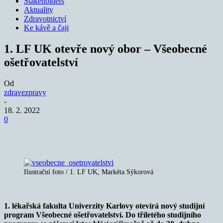
Stakeholders
Aktuality
Zdravotnictví
Ke kávě a čaji
1. LF UK otevře nový obor – Všeobecné
ošetřovatelství
Od
zdravezpravy
-
18. 2. 2022
0
Ilustrační foto / 1. LF UK, Markéta Sýkorová
1. lékařská fakulta Univerzity Karlovy otevírá nový studijní
program Všeobecné ošetřovatelství. Do tříletého studijního