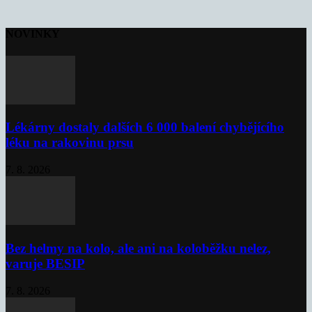
NOVINKY
Lékárny dostaly dalších 6 000 balení chybějícího
léku na rakovinu prsu
7. 8. 2026
Bez helmy na kolo, ale ani na koloběžku nelez,
varuje BESIP
7. 8. 2026