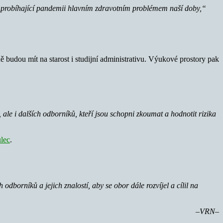
es probíhající pandemii hlavním zdravotním problémem naší doby,“
budou mít na starost i studijní administrativu. Výukové prostory pak
 ale i dalších odborníků, kteří jsou schopni zkoumat a hodnotit rizika
lec
.
dborníků a jejich znalostí, aby se obor dále rozvíjel a cílil na
–VRN–