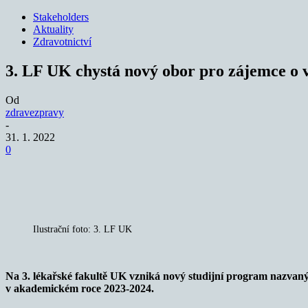
Stakeholders
Aktuality
Zdravotnictví
3. LF UK chystá nový obor pro zájemce o 
Od
zdravezpravy
-
31. 1. 2022
0
Sdílet
Ilustrační foto: 3. LF UK
Na 3. lékařské fakultě UK vzniká nový studijní program nazvaný
v akademickém roce 2023-2024.