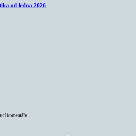
tika od ledna 2026
oucí komentáře