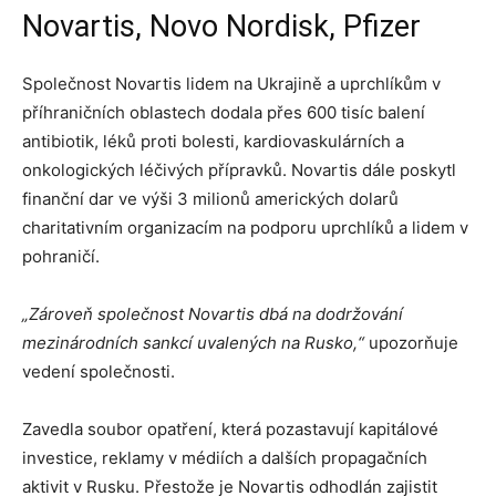
Novartis, Novo Nordisk, Pfizer
Společnost Novartis lidem na Ukrajině a uprchlíkům v
příhraničních oblastech dodala přes 600 tisíc balení
antibiotik, léků proti bolesti, kardiovaskulárních a
onkologických léčivých přípravků. Novartis dále poskytl
finanční dar ve výši 3 milionů amerických dolarů
charitativním organizacím na podporu uprchlíků a lidem v
pohraničí.
„Zároveň společnost Novartis dbá na dodržování
mezinárodních sankcí uvalených na Rusko,“
upozorňuje
vedení společnosti.
Zavedla soubor opatření, která pozastavují kapitálové
investice, reklamy v médiích a dalších propagačních
aktivit v Rusku. Přestože je Novartis odhodlán zajistit