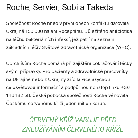
Roche, Servier, Sobi a Takeda
Společnost Roche hned v první dnech konfliktu darovala
Ukrajině 150 000 balení Rocephinu. Důležitého antibiotika
na léčbu bakteriálních infekcí, jež patří na seznam
základních léčiv Světové zdravotnické organizace [WHO].
Uprchlíkům Roche pomáhá při zajištění pokračování léčby
svými přípravky. Pro pacienty a zdravotnické pracovníky
na Ukrajině nebo z Ukrajiny zřídila vícejazyčnou
celosvětovou informační a podpůrnou nonstop linku +36
146 182 58. Česká pobočka společnosti Roche věnovala
Českému červenému kříži jeden milion korun.
ČERVENÝ KŘÍŽ VARUJE PŘED
ZNEUŽÍVÁNÍM ČERVENÉHO KŘÍŽE