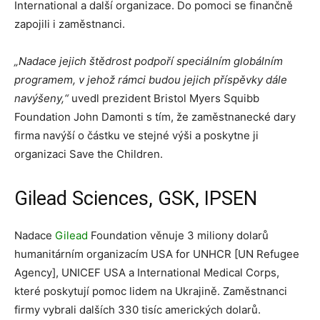
International a další organizace. Do pomoci se finančně
zapojili i zaměstnanci.
„Nadace jejich štědrost podpoří speciálním globálním
programem, v jehož rámci budou jejich příspěvky dále
navýšeny,“
uvedl prezident Bristol Myers Squibb
Foundation John Damonti s tím, že zaměstnanecké dary
firma navýší o částku ve stejné výši a poskytne ji
organizaci Save the Children.
Gilead Sciences, GSK, IPSEN
Nadace
Gilead
Foundation věnuje 3 miliony dolarů
humanitárním organizacím USA for UNHCR [UN Refugee
Agency], UNICEF USA a International Medical Corps,
které poskytují pomoc lidem na Ukrajině. Zaměstnanci
firmy vybrali dalších 330 tisíc amerických dolarů.