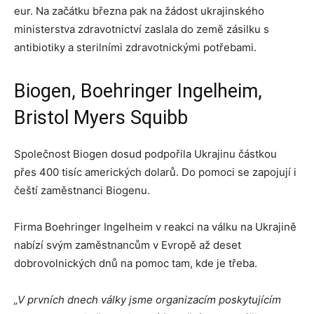
eur. Na začátku března pak na žádost ukrajinského
ministerstva zdravotnictví zaslala do země zásilku s
antibiotiky a sterilními zdravotnickými potřebami.
Biogen, Boehringer Ingelheim,
Bristol Myers Squibb
Společnost Biogen dosud podpořila Ukrajinu částkou
přes 400 tisíc amerických dolarů. Do pomoci se zapojují i
čeští zaměstnanci Biogenu.
Firma Boehringer Ingelheim v reakci na válku na Ukrajině
nabízí svým zaměstnancům v Evropě až deset
dobrovolnických dnů na pomoc tam, kde je třeba.
„V prvních dnech války jsme organizacím poskytujícím