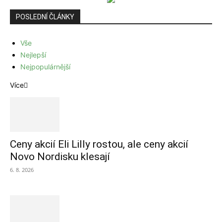
POSLEDNÍ ČLÁNKY
Vše
Nejlepší
Nejpopulárnější
Více
Ceny akcií Eli Lilly rostou, ale ceny akcií
Novo Nordisku klesají
6. 8. 2026