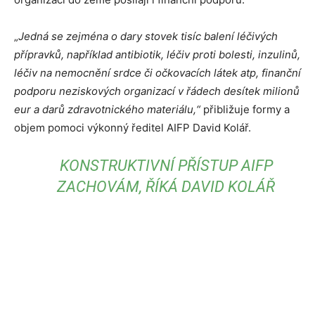
„
Jedná se zejména o dary stovek tisíc balení léčivých
přípravků, například antibiotik, léčiv proti bolesti, inzulinů,
léčiv na nemocnění srdce či očkovacích látek atp, finanční
podporu neziskových organizací v řádech desítek milionů
eur a darů zdravotnického materiálu,“
přibližuje formy a
objem pomoci výkonný ředitel AIFP David Kolář.
KONSTRUKTIVNÍ PŘÍSTUP AIFP
ZACHOVÁM, ŘÍKÁ DAVID KOLÁŘ