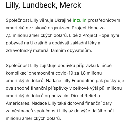
Lilly
,
Lundbeck, Merck
Společnost Lilly věnuje Ukrajině
inzulin
prostřednictvím
americké neziskové organizace Project Hope za
7,5 milionu amerických dolarů. Lidé z Project Hope nyní
pobývají na Ukrajině a dodávají základní léky a
zdravotnický materiál tamním obyvatelům.
Společnost Lilly zajišťuje dodávku přípravku k léčbě
komplikací onemocnění covid-19 za 1,8 milionu
amerických dolarů. Nadace Lilly Foundation pak poskytuje
dva shodné finanční příspěvky v celkové výši půl milionu
amerických dolarů organizacím Direct Relief a
Americares. Nadace Lilly také dorovná finanční dary
zaměstnanců společnosti Lilly až do výše dalšího půl
milionu amerických dolarů.