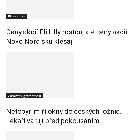
Ekonomika
Ceny akcií Eli Lilly rostou, ale ceny akcií
Novo Nordisku klesají
Zdravotní gramotnost
Netopýři míří okny do českých ložnic.
Lékaři varují před pokousáním