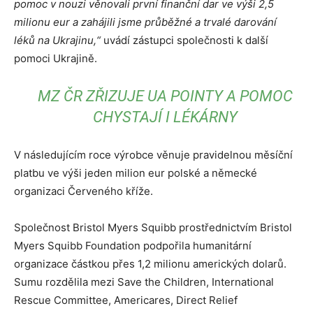
pomoc v nouzi věnovali první finanční dar ve výši 2,5
milionu eur a zahájili jsme průběžné a trvalé darování
léků na Ukrajinu,“
uvádí zástupci společnosti k další
pomoci Ukrajině.
MZ ČR ZŘIZUJE UA POINTY A POMOC
CHYSTAJÍ I LÉKÁRNY
V následujícím roce výrobce věnuje pravidelnou měsíční
platbu ve výši jeden milion eur polské a německé
organizaci Červeného kříže.
Společnost Bristol Myers Squibb prostřednictvím Bristol
Myers Squibb Foundation podpořila humanitární
organizace částkou přes 1,2 milionu amerických dolarů.
Sumu rozdělila mezi Save the Children, International
Rescue Committee, Americares, Direct Relief