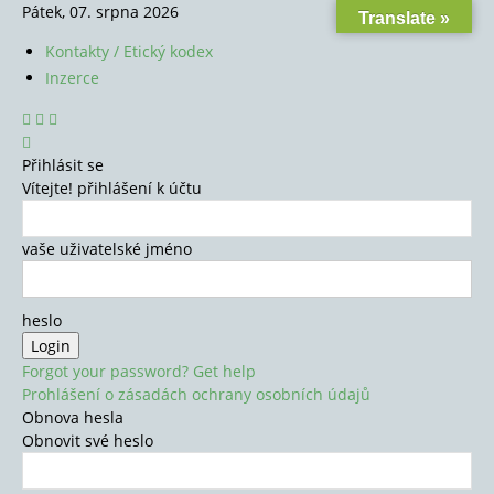
Pátek, 07. srpna 2026
Translate »
Kontakty / Etický kodex
Inzerce
Přihlásit se
Vítejte! přihlášení k účtu
vaše uživatelské jméno
heslo
Forgot your password? Get help
Prohlášení o zásadách ochrany osobních údajů
Obnova hesla
Obnovit své heslo