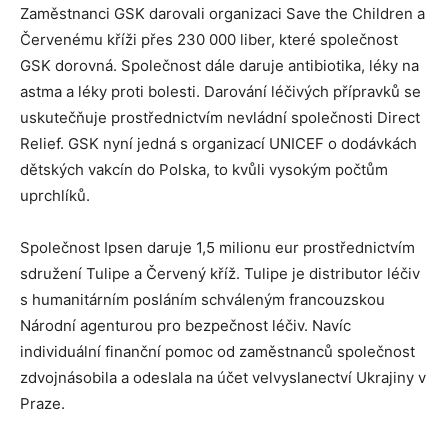
Zaměstnanci GSK darovali organizaci Save the Children a
Červenému kříži přes 230 000 liber, které společnost
GSK dorovná. Společnost dále daruje antibiotika, léky na
astma a léky proti bolesti. Darování léčivých přípravků se
uskutečňuje prostřednictvím nevládní společnosti Direct
Relief. GSK nyní jedná s organizací UNICEF o dodávkách
dětských vakcín do Polska, to kvůli vysokým počtům
uprchlíků.
Společnost Ipsen daruje 1,5 milionu eur prostřednictvím
sdružení Tulipe a Červený kříž. Tulipe je distributor léčiv
s humanitárním posláním schváleným francouzskou
Národní agenturou pro bezpečnost léčiv. Navíc
individuální finanční pomoc od zaměstnanců společnost
zdvojnásobila a odeslala na účet velvyslanectví Ukrajiny v
Praze.