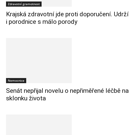
Zdravotní gramotnost
Krajská zdravotní jde proti doporučení. Udrží
i porodnice s málo porody
Nemocnice
Senát nepřijal novelu o nepřiměřené léčbě na
sklonku života