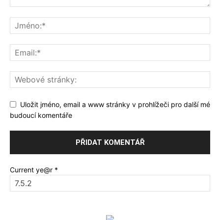
Uložit jméno, email a www stránky v prohlížeči pro další mé
budoucí komentáře
Current ye@r
*