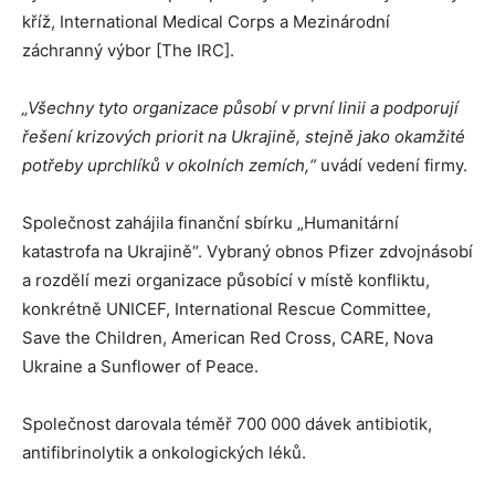
kříž, International Medical Corps a Mezinárodní
záchranný výbor [The IRC].
„Všechny tyto organizace působí v první linii a podporují
řešení krizových priorit na Ukrajině, stejně jako okamžité
potřeby uprchlíků v okolních zemích,“
uvádí vedení firmy.
Společnost zahájila finanční sbírku „Humanitární
katastrofa na Ukrajině“. Vybraný obnos Pfizer zdvojnásobí
a rozdělí mezi organizace působící v místě konfliktu,
konkrétně UNICEF, International Rescue Committee,
Save the Children, American Red Cross, CARE, Nova
Ukraine a Sunflower of Peace.
Společnost darovala téměř 700 000 dávek antibiotik,
antifibrinolytik a onkologických léků.