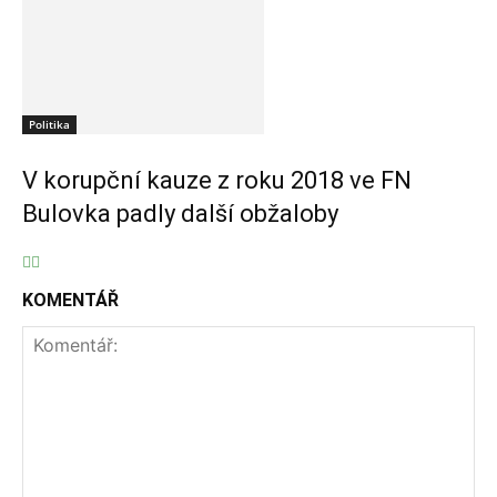
Politika
V korupční kauze z roku 2018 ve FN
Bulovka padly další obžaloby
KOMENTÁŘ