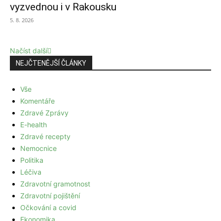
vyzvednou i v Rakousku
5. 8. 2026
Načíst další
NEJČTENĚJŠÍ ČLÁNKY
Vše
Komentáře
Zdravé Zprávy
E-health
Zdravé recepty
Nemocnice
Politika
Léčiva
Zdravotní gramotnost
Zdravotní pojištění
Očkování a covid
Ekonomika