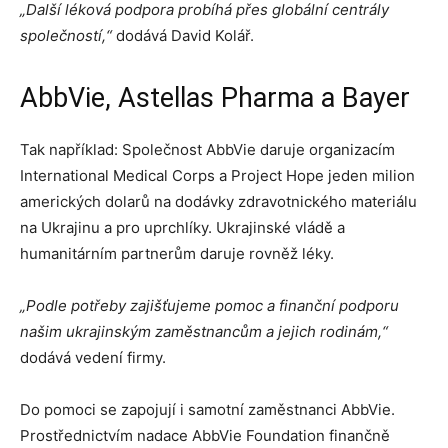
„Další léková podpora probíhá přes globální centrály
společností,“
dodává David Kolář.
AbbVie, Astellas Pharma a Bayer
Tak například: Společnost AbbVie daruje organizacím
International Medical Corps a Project Hope jeden milion
amerických dolarů na dodávky zdravotnického materiálu
na Ukrajinu a pro uprchlíky. Ukrajinské vládě a
humanitárním partnerům daruje rovněž léky.
„Podle potřeby zajišťujeme pomoc a finanční podporu
našim ukrajinským zaměstnancům a jejich rodinám,“
dodává vedení firmy.
Do pomoci se zapojují i samotní zaměstnanci AbbVie.
Prostřednictvím nadace AbbVie Foundation finančně