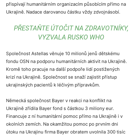
přispívají humanitárním organizacím působícím přímo na
Ukrajině. Nadace darovanou částku vždy zdvojnásobí.
PŘESTAŇTE ÚTOČIT NA ZDRAVOTNÍKY,
VYZVALA RUSKO WHO
Společnost Astellas věnuje 10 milionů jenů dětskému
fondu OSN na podporu humanitárních aktivit na Ukrajině.
Kromě toho pracuje na další podpoře lidí postižených
krizí na Ukrajině. Společnost se snaží zajistit přístup
ukrajinských pacientů k léčivým přípravkům.
Německá společnost Bayer v reakci na konflikt na
Ukrajině zřídila Bayer fond s částkou 3 miliony eur.
Financuje z ní humanitární pomoc přímo na Ukrajině i v
okolních zemích. Na okamžitou pomoc po prvním dni
útoku na Ukrajinu firma Bayer obratem uvolnila 300 tisíc