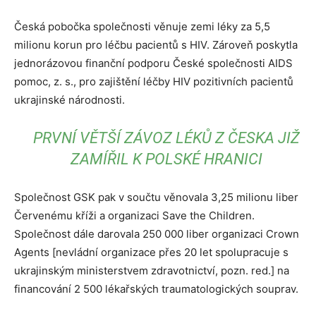
Česká pobočka společnosti věnuje zemi léky za 5,5
milionu korun pro léčbu pacientů s HIV. Zároveň poskytla
jednorázovou finanční podporu České společnosti AIDS
pomoc, z. s., pro zajištění léčby HIV pozitivních pacientů
ukrajinské národnosti.
PRVNÍ VĚTŠÍ ZÁVOZ LÉKŮ Z ČESKA JIŽ
ZAMÍŘIL K POLSKÉ HRANICI
Společnost GSK pak v součtu věnovala 3,25 milionu liber
Červenému kříži a organizaci Save the Children.
Společnost dále darovala 250 000 liber organizaci Crown
Agents [nevládní organizace přes 20 let spolupracuje s
ukrajinským ministerstvem zdravotnictví, pozn. red.] na
financování 2 500 lékařských traumatologických souprav.