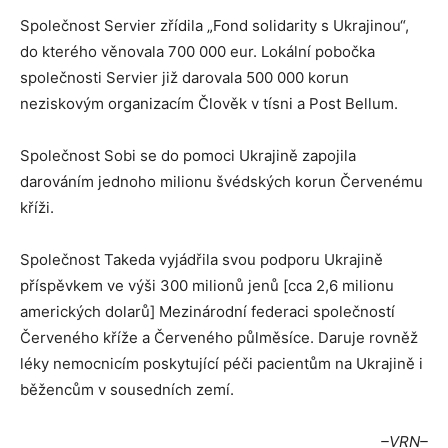
Společnost Servier zřídila „Fond solidarity s Ukrajinou“,
do kterého věnovala 700 000 eur. Lokální pobočka
společnosti Servier již darovala 500 000 korun
neziskovým organizacím Člověk v tísni a Post Bellum.
Společnost Sobi se do pomoci Ukrajině zapojila
darováním jednoho milionu švédských korun Červenému
kříži.
Společnost Takeda vyjádřila svou podporu Ukrajině
příspěvkem ve výši 300 milionů jenů [cca 2,6 milionu
amerických dolarů] Mezinárodní federaci společností
Červeného kříže a Červeného půlměsíce. Daruje rovněž
léky nemocnicím poskytující péči pacientům na Ukrajině i
běžencům v sousedních zemí.
–VRN–