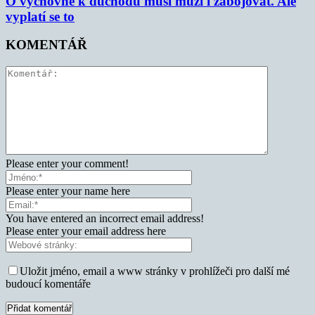
O výchovné k důchodu musí muži i zabojovat. Ale
vyplatí se to
KOMENTÁŘ
Please enter your comment!
Please enter your name here
You have entered an incorrect email address!
Please enter your email address here
Uložit jméno, email a www stránky v prohlížeči pro další mé
budoucí komentáře