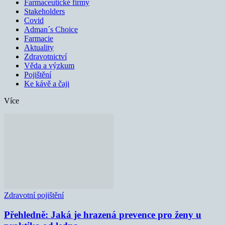
Farmaceutické firmy
Stakeholders
Covid
Adman´s Choice
Farmacie
Aktuality
Zdravotnictví
Věda a výzkum
Pojištění
Ke kávě a čaji
Více
Zdravotní pojištění
Přehledně: Jaká je hrazená prevence pro ženy u