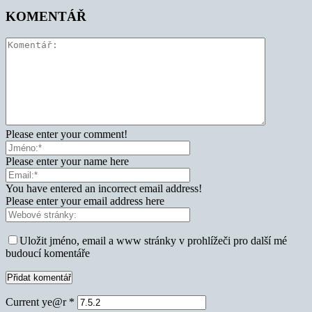
KOMENTÁŘ
Please enter your comment!
Please enter your name here
You have entered an incorrect email address!
Please enter your email address here
Uložit jméno, email a www stránky v prohlížeči pro další mé
budoucí komentáře
Current ye@r
*