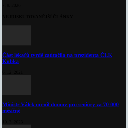
7. 8. 2026
NEJDISKUTOVANĚJŠÍ ČLÁNKY
Část lékařů tvrdě zaútočila na prezidenta ČLK
Kubka
6. 12. 2021
Ministr Válek ocenil domov pro seniory za 70 000
měsíčně
10. 3. 2023