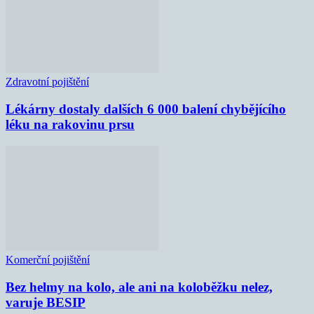
Zdravotní pojištění
Lékárny dostaly dalších 6 000 balení chybějícího
léku na rakovinu prsu
Komerční pojištění
Bez helmy na kolo, ale ani na koloběžku nelez,
varuje BESIP