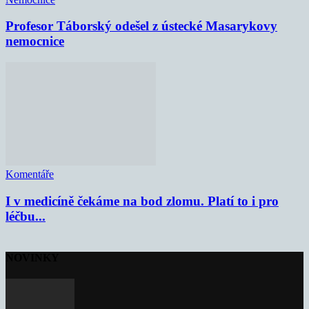
Profesor Táborský odešel z ústecké Masarykovy
nemocnice
Komentáře
I v medicíně čekáme na bod zlomu. Platí to i pro
léčbu...
NOVINKY