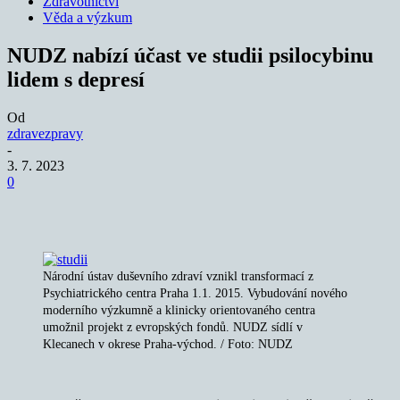
Zdravotnictví
Věda a výzkum
NUDZ nabízí účast ve studii psilocybinu
lidem s depresí
Od
zdravezpravy
-
3. 7. 2023
0
Národní ústav duševního zdraví vznikl transformací z
Psychiatrického centra Praha 1.1. 2015. Vybudování nového
moderního výzkumně a klinicky orientovaného centra
umožnil projekt z evropských fondů. NUDZ sídlí v
Klecanech v okrese Praha-východ. / Foto: NUDZ