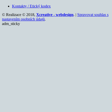
Kontakty / Etický kodex
© Realizace © 2018,
Xcreative - webdesign
. |
Spravovat souhlas s
nastavením osobních údajů
.
adm_sticky