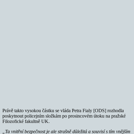
Právě takto vysokou částku se vláda Petra Fialy [ODS] rozhodla
poskytnout policejním složkám po
prosincovém útoku na pražské
Filozofické fakultně UK.
„Ta vnitřní bezpečnost je ale strašně důležitá a souvisí s tím vnějším