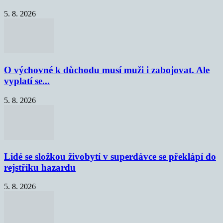
5. 8. 2026
O výchovné k důchodu musí muži i zabojovat. Ale
vyplatí se...
5. 8. 2026
Lidé se složkou živobytí v superdávce se překlápí do
rejstříku hazardu
5. 8. 2026