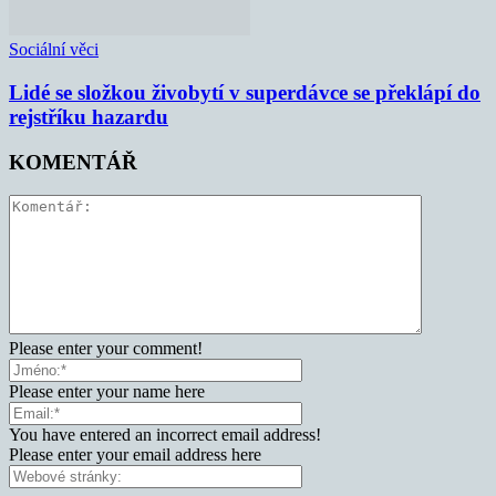
Sociální věci
Lidé se složkou živobytí v superdávce se překlápí do
rejstříku hazardu
KOMENTÁŘ
Please enter your comment!
Please enter your name here
You have entered an incorrect email address!
Please enter your email address here