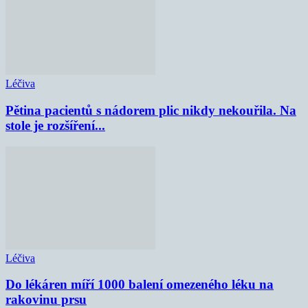
Léčiva
Pětina pacientů s nádorem plic nikdy nekouřila. Na
stole je rozšíření...
Léčiva
Do lékáren míří 1000 balení omezeného léku na
rakovinu prsu