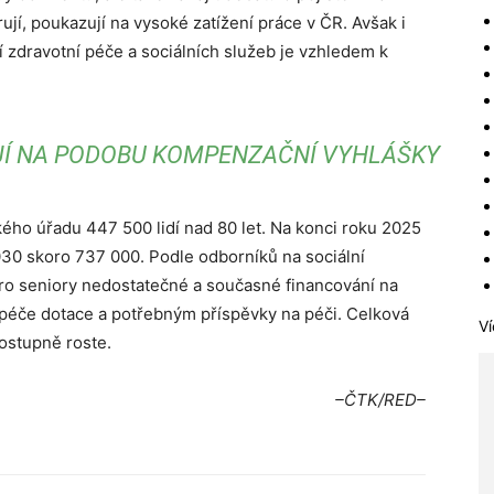
í, poukazují na vysoké zatížení práce v ČR. Avšak i
 zdravotní péče a sociálních služeb je vzhledem k
AJÍ NA PODOBU KOMPENZAČNÍ VYHLÁŠKY
ckého úřadu 447 500 lidí nad 80 let. Na konci roku 2025
030 skoro 737 000. Podle odborníků na sociální
pro seniory nedostatečné a současné financování na
m péče dotace a potřebným příspěvky na péči. Celková
Ví
ostupně roste.
–ČTK/RED–