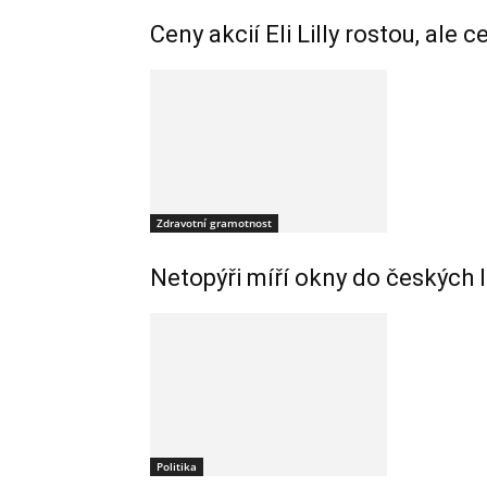
Ceny akcií Eli Lilly rostou, ale 
Zdravotní gramotnost
Netopýři míří okny do českých 
Politika