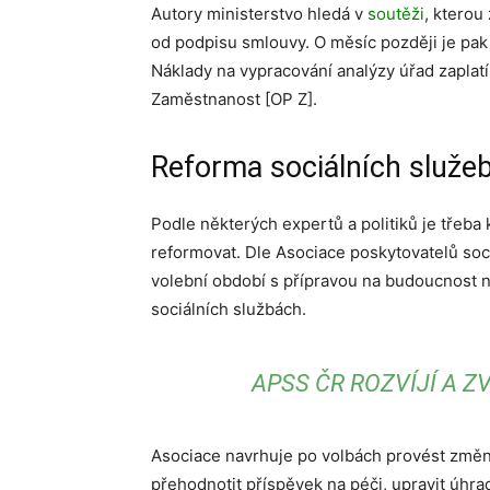
Autory ministerstvo hledá v
soutěži
, kterou
od podpisu smlouvy. O měsíc později je pak 
Náklady na vypracování analýzy úřad zapla
Zaměstnanost [OP Z].
Reforma sociálních služe
Podle některých expertů a politiků je třeba 
reformovat. Dle Asociace poskytovatelů soc
volební období s přípravou na budoucnost ni
sociálních službách.
APSS ČR ROZVÍJÍ A 
Asociace navrhuje po volbách provést změny
přehodnotit příspěvek na péči, upravit úhrady