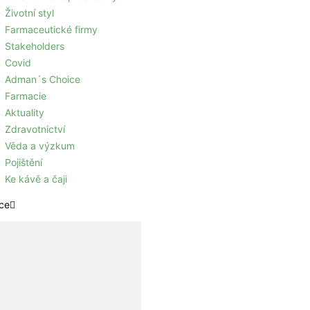
Životní styl
Farmaceutické firmy
Stakeholders
Covid
Adman´s Choice
Farmacie
Aktuality
Zdravotnictví
Věda a výzkum
Pojištění
Ke kávě a čaji
ce