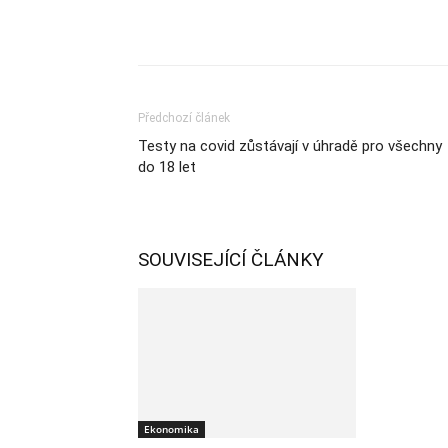
Sdílet
Předchozí článek
Testy na covid zůstávají v úhradě pro všechny
do 18 let
SOUVISEJÍCÍ ČLÁNKY
Ekonomika