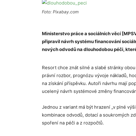
Foto: Pixabay.com
Ministerstvo práce a sociálních věcí [MPS
připravil návrh systému financování sociá
nových odvodů na dlouhodobou péči, které
Resort chce znát silné a slabé stránky obou
právní rozbor, prognózu vývoje nákladů, hod
na získání příspěvku. Autoři návrhu mají pop
ucelený návrh systémové změny financování
Jednou z variant má být hrazení „v plné výš
kombinace odvodů, dotací a soukromých zdro
spoření na péči a z rozpočtů.