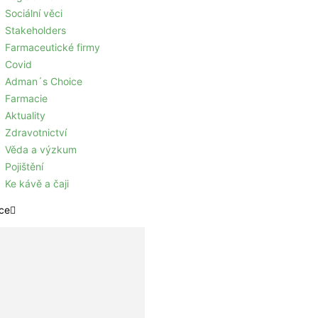
Sociální věci
Stakeholders
Farmaceutické firmy
Covid
Adman´s Choice
Farmacie
Aktuality
Zdravotnictví
Věda a výzkum
Pojištění
Ke kávě a čaji
ce