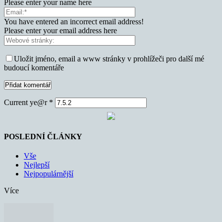
Please enter your name here
You have entered an incorrect email address!
Please enter your email address here
Uložit jméno, email a www stránky v prohlížeči pro další mé
budoucí komentáře
Current ye@r
*
POSLEDNÍ ČLÁNKY
Vše
Nejlepší
Nejpopulárnější
Více