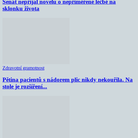
Senát nepřijal novelu o nepřiměřené léčbě na
sklonku života
Zdravotní gramotnost
Pětina pacientů s nádorem plic nikdy nekouřila. Na
stole je rozšíření...