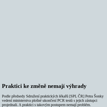
Praktici ke změně nemají výhrady
Podle předsedy Sdružení praktických lékařů [SPL ČR] Petra Šonky
vedení ministerstva plošné ukončení PCR testů s jejich zástupci
projednali. A praktici s takovým postupem nemají problém.