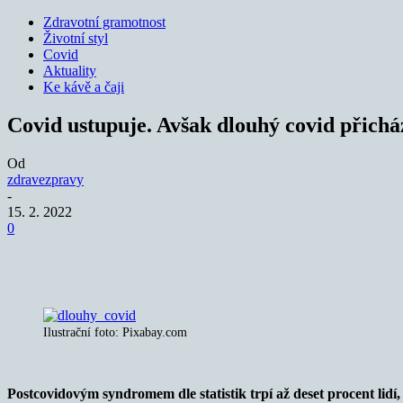
Zdravotní gramotnost
Životní styl
Covid
Aktuality
Ke kávě a čaji
Covid ustupuje. Avšak dlouhý covid přicház
Od
zdravezpravy
-
15. 2. 2022
0
Sdílet
Ilustrační foto: Pixabay.com
Postcovidovým syndromem dle statistik trpí až deset procent lidí