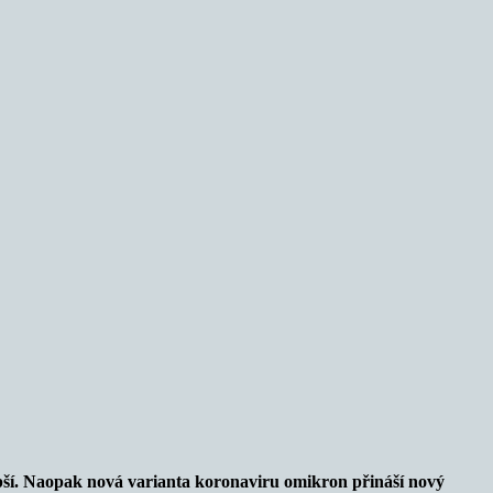
elepší. Naopak nová varianta koronaviru omikron přináší nový