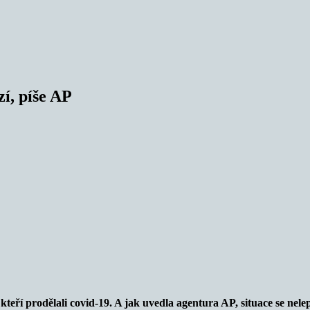
í, píše AP
, kteří prodělali covid-19. A jak uvedla agentura AP, situace se n