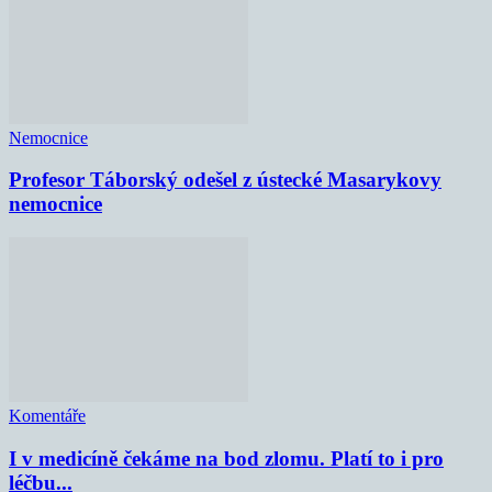
Nemocnice
Profesor Táborský odešel z ústecké Masarykovy
nemocnice
Komentáře
I v medicíně čekáme na bod zlomu. Platí to i pro
léčbu...