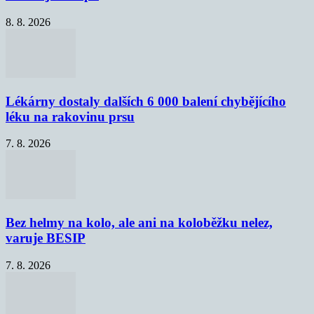
8. 8. 2026
Lékárny dostaly dalších 6 000 balení chybějícího
léku na rakovinu prsu
7. 8. 2026
Bez helmy na kolo, ale ani na koloběžku nelez,
varuje BESIP
7. 8. 2026