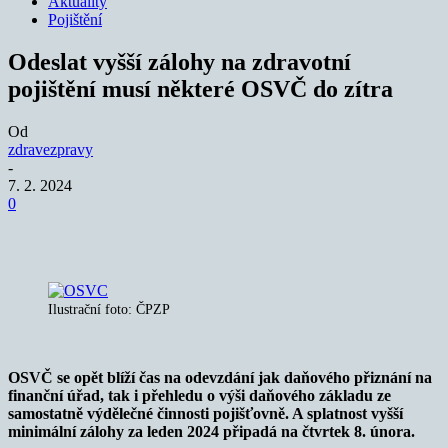
Aktuality
Pojištění
Odeslat vyšší zálohy na zdravotní
pojištění musí některé OSVČ do zítra
Od
zdravezpravy
-
7. 2. 2024
0
Ilustrační foto: ČPZP
OSVČ se opět blíží čas na odevzdání jak daňového přiznání na
finanční úřad, tak i přehledu o výši daňového základu ze
samostatně výdělečné činnosti pojišťovně. A splatnost vyšší
minimální zálohy za leden 2024 připadá na čtvrtek 8. února.