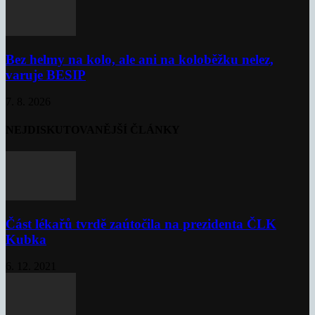
Bez helmy na kolo, ale ani na koloběžku nelez,
varuje BESIP
7. 8. 2026
NEJDISKUTOVANĚJŠÍ ČLÁNKY
Část lékařů tvrdě zaútočila na prezidenta ČLK
Kubka
6. 12. 2021