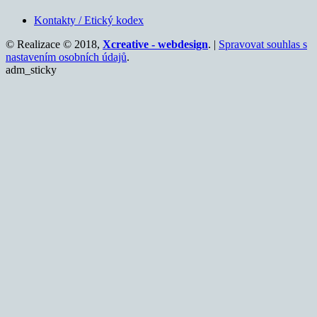
Kontakty / Etický kodex
© Realizace © 2018,
Xcreative - webdesign
. |
Spravovat souhlas s
nastavením osobních údajů
.
adm_sticky