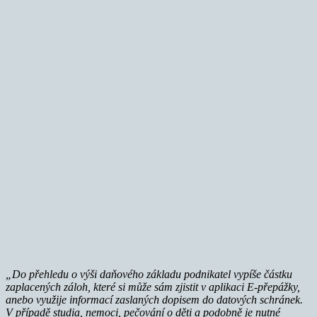
„Do přehledu o výši daňového základu podnikatel vypíše částku
zaplacených záloh, které si může sám zjistit v aplikaci E-přepážky,
anebo využije informací zaslaných dopisem do datových schránek.
V případě studia, nemoci, pečování o děti a podobně je nutné