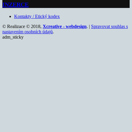
INZERCE
Kontakty / Etický kodex
© Realizace © 2018,
Xcreative - webdesign
. |
Spravovat souhlas s
nastavením osobních údajů
.
adm_sticky