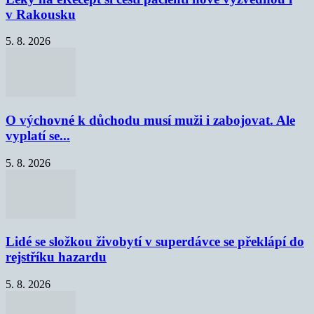
v Rakousku
5. 8. 2026
O výchovné k důchodu musí muži i zabojovat. Ale
vyplatí se...
5. 8. 2026
Lidé se složkou živobytí v superdávce se překlápí do
rejstříku hazardu
5. 8. 2026