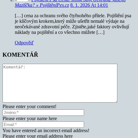
Mazlíčka? » PojištěníPes.cz
8. 1. 2026 At 14:01
[…] cena za ochranu ⁣svého čtyřnohého přítele. Pojištění​ psa
je klíčovým krokem,který může​ ušetřit nemalé výdaje na
neočekávané zdravotní péče. Zjistěte,jaké faktory ovlivňují
náklady na pojištění a co všechno můžete […]
Odpověď
KOMENTÁŘ
Please enter your comment!
Please enter your name here
You have entered an incorrect email address!
Please enter your email address here