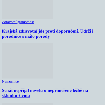
Zdravotní gramotnost
Krajská zdravotní jde proti doporučení. Udrží i
porodnice s málo porody
Nemocnice
Senát nepřijal novelu o nepřiměřené léčbě na
sklonku života