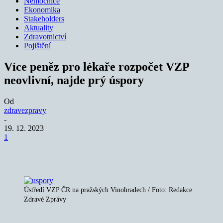
Nemocnice
Ekonomika
Stakeholders
Aktuality
Zdravotnictví
Pojištění
Více peněz pro lékaře rozpočet VZP
neovlivní, najde prý úspory
Od
zdravezpravy
-
19. 12. 2023
1
Ústředí VZP ČR na pražských Vinohradech / Foto: Redakce
Zdravé Zprávy