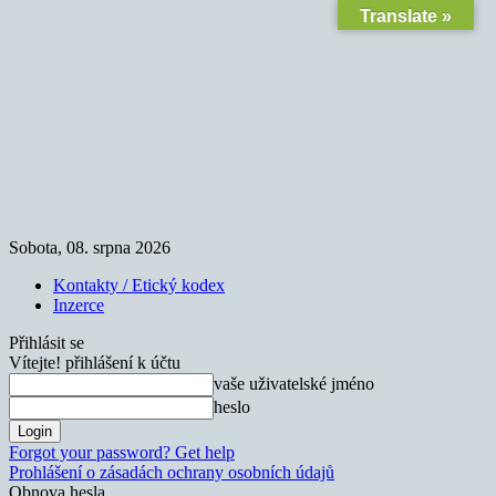
Translate »
Sobota, 08. srpna 2026
Kontakty / Etický kodex
Inzerce
Přihlásit se
Vítejte! přihlášení k účtu
vaše uživatelské jméno
heslo
Forgot your password? Get help
Prohlášení o zásadách ochrany osobních údajů
Obnova hesla