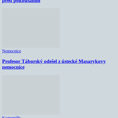
před pokousáním
Nemocnice
Profesor Táborský odešel z ústecké Masarykovy
nemocnice
Komentáře