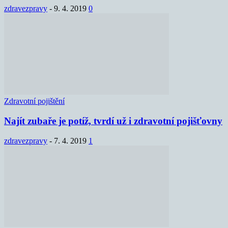
zdravezpravy
-
9. 4. 2019
0
Zdravotní pojištění
Najít zubaře je potíž, tvrdí už i zdravotní pojišťovny
zdravezpravy
-
7. 4. 2019
1