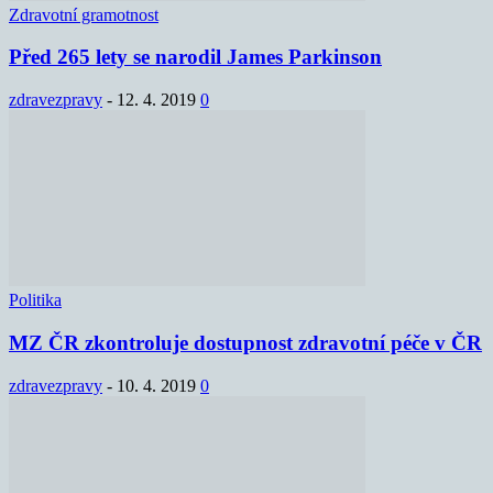
Zdravotní gramotnost
Před 265 lety se narodil James Parkinson
zdravezpravy
-
12. 4. 2019
0
Politika
MZ ČR zkontroluje dostupnost zdravotní péče v ČR
zdravezpravy
-
10. 4. 2019
0