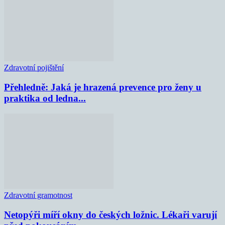
Zdravotní pojištění
Přehledně: Jaká je hrazená prevence pro ženy u
praktika od ledna...
Zdravotní gramotnost
Netopýři míří okny do českých ložnic. Lékaři varují