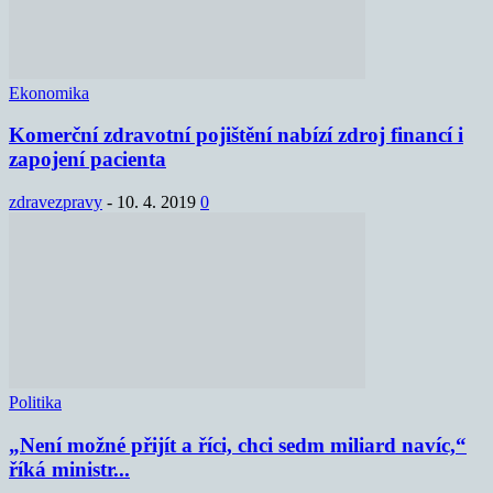
Ekonomika
Komerční zdravotní pojištění nabízí zdroj financí i
zapojení pacienta
zdravezpravy
-
10. 4. 2019
0
Politika
„Není možné přijít a říci, chci sedm miliard navíc,“
říká ministr...