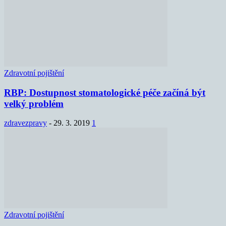
Zdravotní pojištění
RBP: Dostupnost stomatologické péče začíná být
velký problém
zdravezpravy
-
29. 3. 2019
1
Zdravotní pojištění