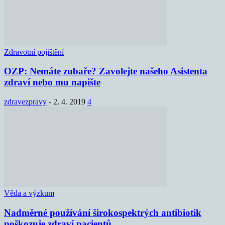
Zdravotní pojištění
OZP: Nemáte zubaře? Zavolejte našeho Asistenta
zdraví nebo mu napište
zdravezpravy
-
2. 4. 2019
4
Věda a výzkum
Nadměrné používání širokospektrých antibiotik
poškozuje zdraví pacientů