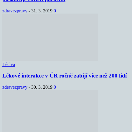
zdravezpravy
-
31. 3. 2019
0
Léčiva
Lékové interakce v ČR ročně zabijí více než 200 lidí
zdravezpravy
-
30. 3. 2019
0