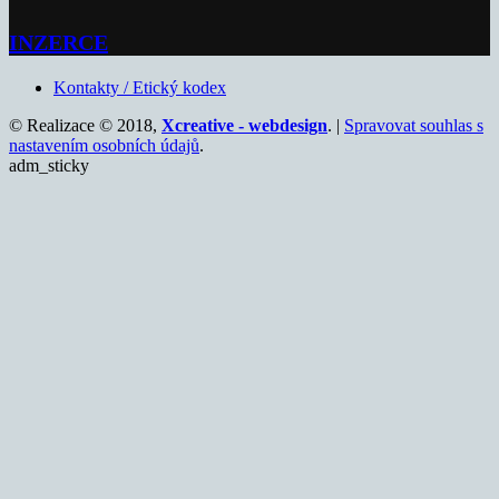
INZERCE
Kontakty / Etický kodex
© Realizace © 2018,
Xcreative - webdesign
. |
Spravovat souhlas s
nastavením osobních údajů
.
adm_sticky