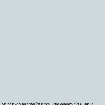
Stejně jako v předchozích letech i letos dobrovolníci z Amelie