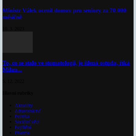
Ministr Válek ocenil domov pro seniory za 70 000
měsíčně
10. 3. 2023
To, co se stalo ve stomatologii, je šílená ostuda, říká
Milan...
5. 12. 2022
Hlavní rubriky
Aktuality
Zdravotnictví
Politika
Sociální věci
Pojištění
Pharma