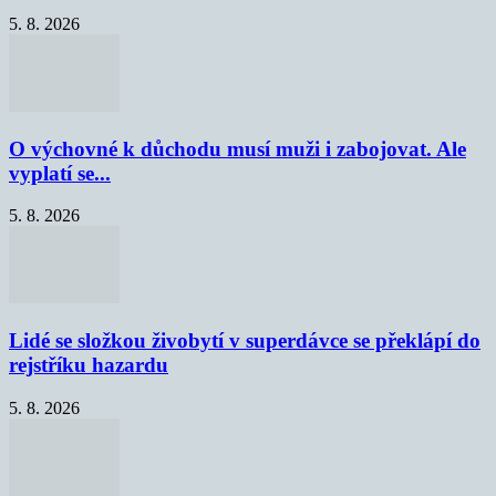
5. 8. 2026
O výchovné k důchodu musí muži i zabojovat. Ale
vyplatí se...
5. 8. 2026
Lidé se složkou živobytí v superdávce se překlápí do
rejstříku hazardu
5. 8. 2026