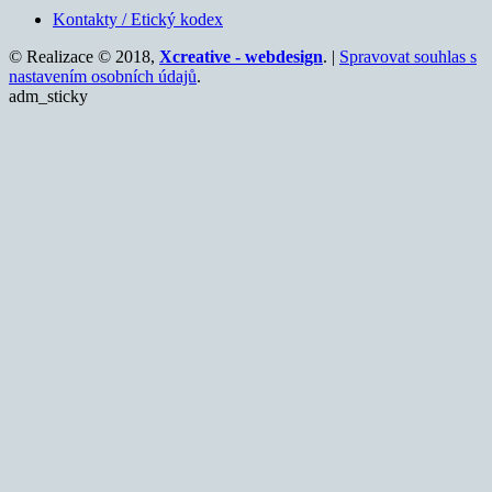
Kontakty / Etický kodex
© Realizace © 2018,
Xcreative - webdesign
. |
Spravovat souhlas s
nastavením osobních údajů
.
adm_sticky