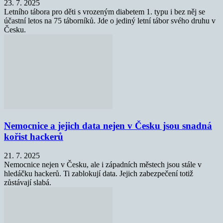
23. 7. 2025
Letního tábora pro děti s vrozeným diabetem 1. typu i bez něj se
účastní letos na 75 táborníků. Jde o jediný letní tábor svého druhu v
Česku.
Nemocnice a jejich data nejen v Česku jsou snadná
kořist hackerů
21. 7. 2025
Nemocnice nejen v Česku, ale i západních městech jsou stále v
hledáčku hackerů. Ti zablokují data. Jejich zabezpečení totiž
zůstávají slabá.