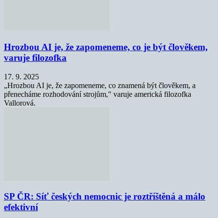
Hrozbou AI je, že zapomeneme, co je být člověkem,
varuje filozofka
17. 9. 2025
„Hrozbou AI je, že zapomeneme, co znamená být člověkem, a
přenecháme rozhodování strojům," varuje americká filozofka
Vallorová.
SP ČR: Síť českých nemocnic je roztříštěná a málo
efektivní