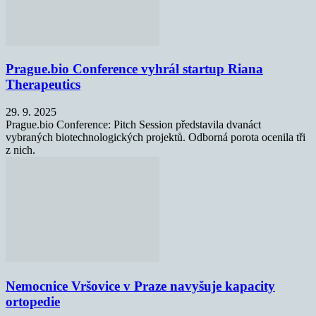
Prague.bio Conference vyhrál startup Riana
Therapeutics
29. 9. 2025
Prague.bio Conference: Pitch Session představila dvanáct
vybraných biotechnologických projektů. Odborná porota ocenila tři
z nich.
Nemocnice Vršovice v Praze navyšuje kapacity
ortopedie