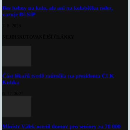
Bez helmy na kolo, ale ani na koloběžku nelez,
varuje BESIP
7. 8. 2026
NEJDISKUTOVANĚJŠÍ ČLÁNKY
Část lékařů tvrdě zaútočila na prezidenta ČLK
Kubka
6. 12. 2021
Ministr Válek ocenil domov pro seniory za 70 000